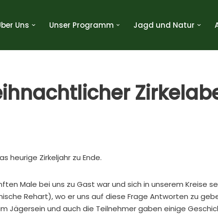
Über Uns
Unser Programm
Jagd und Natur
eihnachtlicher Zirkela
s heurige Zirkeljahr zu Ende.
en Male bei uns zu Gast war und sich in unserem Kreise seh
kanische Rehart), wo er uns auf diese Frage Antworten zu geb
m Jägersein und auch die Teilnehmer gaben einige Geschi