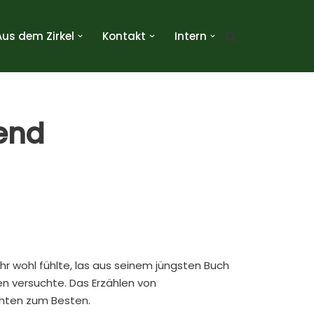
Aus dem Zirkel
Kontakt
Intern
bend
r wohl fühlte, las aus seinem jüngsten Buch
en versuchte. Das Erzählen von
chten zum Besten.