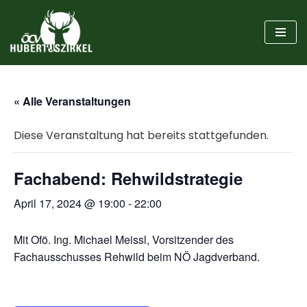
Zum
Inhalt
springen
« Alle Veranstaltungen
Diese Veranstaltung hat bereits stattgefunden.
Fachabend: Rehwildstrategie
April 17, 2024 @ 19:00
-
22:00
Mit Ofö. Ing. Michael Meissl, Vorsitzender des
Fachausschusses Rehwild beim NÖ Jagdverband.