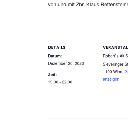
von und mit Zbr. Klaus Rettenstein
DETAILS
VERANSTA
Datum:
Robert`s Alt S
Dezember 20, 2023
Sieveringer S
1190 Wien
,
G
Zeit:
anzeigen
19:00 - 22:00