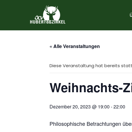
Zum
Inhalt
springen
« Alle Veranstaltungen
Diese Veranstaltung hat bereits sta
Weihnachts-Z
Dezember 20, 2023 @ 19:00
-
22:00
Philosophische Betrachtungen über