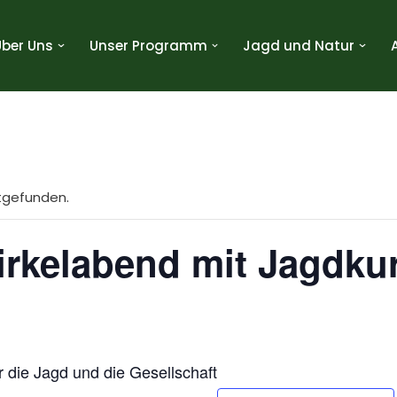
Über Uns
Unser Programm
Jagd und Natur
ttgefunden.
irkelabend mit Jagdku
 die Jagd und die Gesellschaft