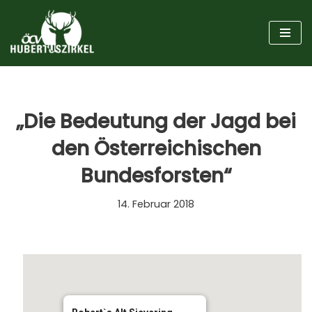
Zum
Inhalt
springen
„Die Bedeutung der Jagd bei
den Österreichischen
Bundesforsten“
14. Februar 2018